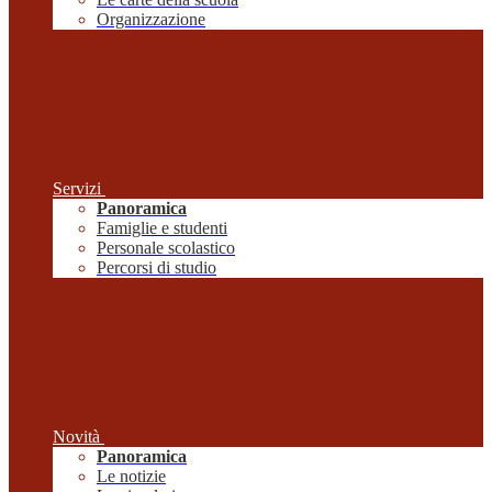
Organizzazione
Servizi
Panoramica
Famiglie e studenti
Personale scolastico
Percorsi di studio
Novità
Panoramica
Le notizie