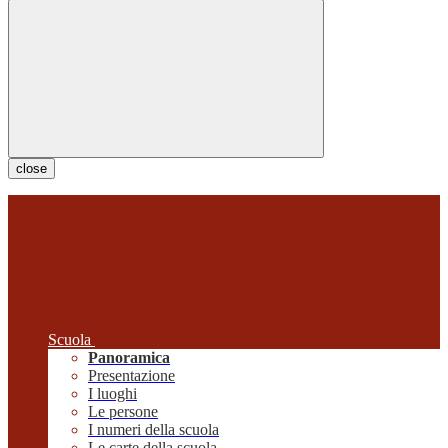
close
Scuola
Panoramica
Presentazione
I luoghi
Le persone
I numeri della scuola
Le carte della scuola