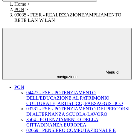
Home
>
PON
>
09035 - FESR - REALIZZAZIONE/AMPLIAMENTO
RETE LAN W LAN
Menu di
navigazione
PON
04427 - FSE - POTENZIAMENTO
DELL'EDUCAZIONE AL PATRIMONIO
CULTURALE, ARTISTICO, PAESAGGISTICO
03781 - FSE - POTENZIAMENTO DEI PERCORSI
DI ALTERNANZA SCUOLA-LAVORO
3504 - POTENZIAMENTO DELLA
CITTADINANZA EUROPEA
02669 - PENSIERO COMPUTAZIONALE E