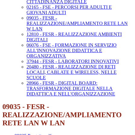
CITTADINANZA DIGITALE
02165 - FSE - PERCORSI PER ADULTI E
GIOVANI ADULTI
09035 - FESR -
REALIZZAZIONE/AMPLIAMENTO RETE LAN
W LAN
12810 - FESR - REALIZZAZIONE AMBIENTI
DIGITALI
06076 - FSE - FORMAZIONE IN SERVIZIO
ALL'INNOVAZIONE DIDATTICA E
ORGANIZZATIVA
37944 - FESR - LABORATORI INNOVATIVI
20480 - FESR - REALIZZAZIONE DI RETI
LOCALI, CABLATE E WIRELESS, NELLE
SCUOLE
28966 - FESR - DIGITAL BOARD:
TRASFORMAZIONE DIGITALE NELLA
DIDATTICA E NELL'ORGANIZZAZIONE
09035 - FESR -
REALIZZAZIONE/AMPLIAMENTO
RETE LAN W LAN