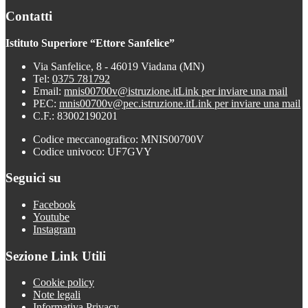
Contatti
Istituto Superiore “Ettore Sanfelice”
Via Sanfelice, 8 - 46019 Viadana (MN)
Tel:
0375 781792
Email:
mnis00700v@istruzione.it
Link per inviare una mail
PEC:
mnis00700v@pec.istruzione.it
Link per inviare una mail
C.F.: 83002190201
Codice meccanografico: MNIS00700V
Codice univoco: UF7GVY
Seguici su
Facebook
Youtube
Instagram
Sezione Link Utili
Cookie policy
Note legali
Informativa Privacy