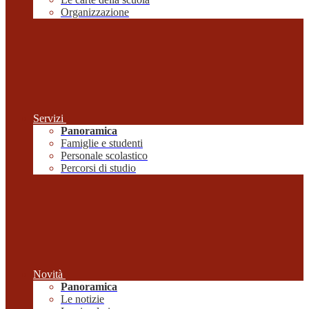
Organizzazione
Servizi
Panoramica
Famiglie e studenti
Personale scolastico
Percorsi di studio
Novità
Panoramica
Le notizie