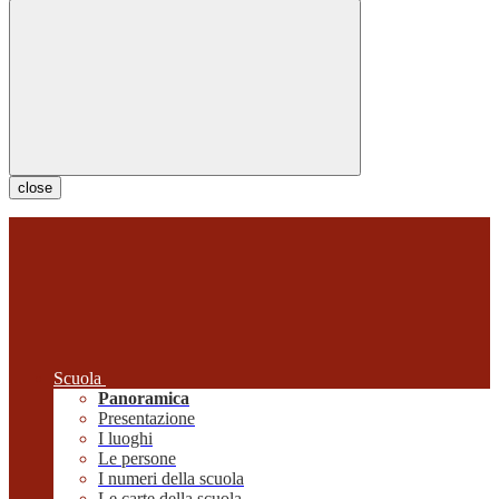
close
Scuola
Panoramica
Presentazione
I luoghi
Le persone
I numeri della scuola
Le carte della scuola