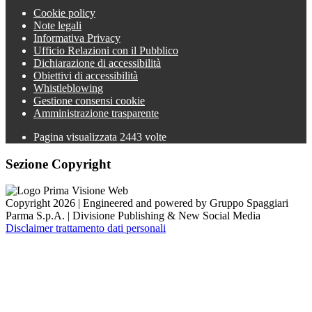
Cookie policy
Note legali
Informativa Privacy
Ufficio Relazioni con il Pubblico
Dichiarazione di accessibilità
Obiettivi di accessibilità
Whistleblowing
Gestione consensi cookie
Amministrazione trasparente
Pagina visualizzata
2443
volte
Sezione Copyright
Copyright 2026 | Engineered and powered by Gruppo Spaggiari
Parma S.p.A. | Divisione Publishing & New Social Media
Disclaimer trattamento dati personali