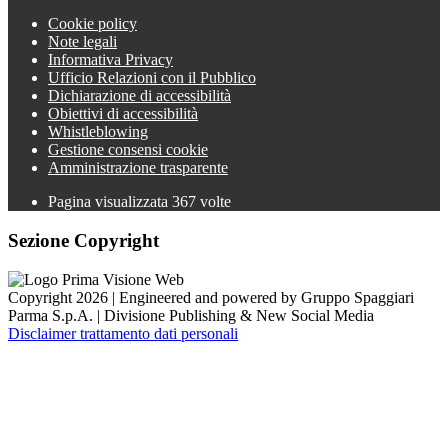
Cookie policy
Note legali
Informativa Privacy
Ufficio Relazioni con il Pubblico
Dichiarazione di accessibilità
Obiettivi di accessibilità
Whistleblowing
Gestione consensi cookie
Amministrazione trasparente
Pagina visualizzata
367
volte
Sezione Copyright
Copyright 2026 | Engineered and powered by Gruppo Spaggiari
Parma S.p.A. | Divisione Publishing & New Social Media
Disclaimer trattamento dati personali