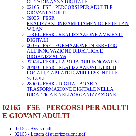
CITTADINANZA DIGITALE
02165 - FSE - PERCORSI PER ADULTI E
GIOVANI ADULTI
09035 - FESR -
REALIZZAZIONE/AMPLIAMENTO RETE LAN
W LAN
12810 - FESR - REALIZZAZIONE AMBIENTI
DIGITALI
06076 - FSE - FORMAZIONE IN SERVIZIO
ALL'INNOVAZIONE DIDATTICA E
ORGANIZZATIVA
37944 - FESR - LABORATORI INNOVATIVI
20480 - FESR - REALIZZAZIONE DI RETI
LOCALI, CABLATE E WIRELESS, NELLE
SCUOLE
28966 - FESR - DIGITAL BOARD:
TRASFORMAZIONE DIGITALE NELLA
DIDATTICA E NELL'ORGANIZZAZIONE
02165 - FSE - PERCORSI PER ADULTI
E GIOVANI ADULTI
02165 - Avviso.pdf
02165 - Lettera di autorizzazione.pdf