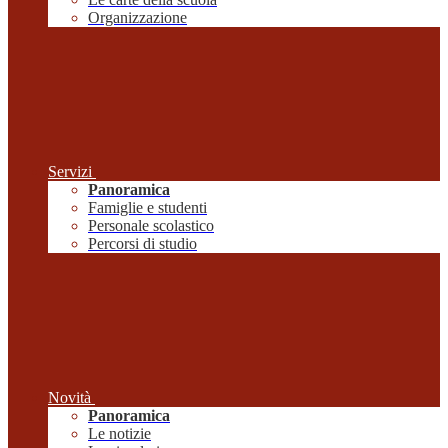
Organizzazione
Servizi
Panoramica
Famiglie e studenti
Personale scolastico
Percorsi di studio
Novità
Panoramica
Le notizie