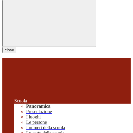
close
Scuola
Panoramica
Presentazione
I luoghi
Le persone
I numeri della scuola
Le carte della scuola