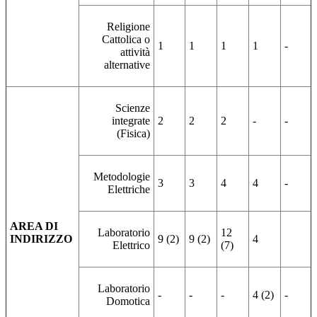
Religione
Cattolica o
1
1
1
1
-
attività
alternative
Scienze
integrate
2
2
2
-
-
(Fisica)
Metodologie
3
3
4
4
-
Elettriche
AREA DI
Laboratorio
12
INDIRIZZO
9 (2)
9 (2)
4
Elettrico
(7)
Laboratorio
-
-
-
4 (2)
-
Domotica