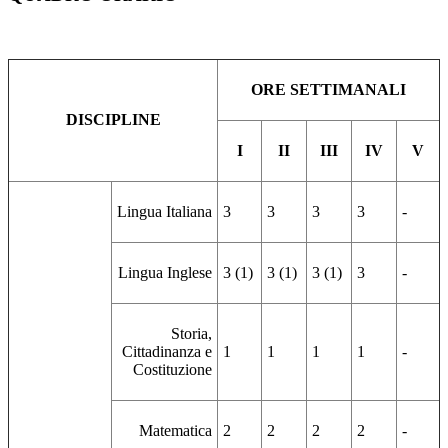
ORE SETTIMANALI
DISCIPLINE
I
II
III
IV
V
Lingua Italiana
3
3
3
3
-
Lingua Inglese
3 (1)
3 (1)
3 (1)
3
-
Storia,
Cittadinanza e
1
1
1
1
-
Costituzione
Matematica
2
2
2
2
-