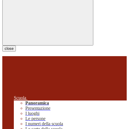
close
Scuola
Panoramica
Presentazione
I luoghi
Le persone
I numeri della scuola
Le carte della scuola