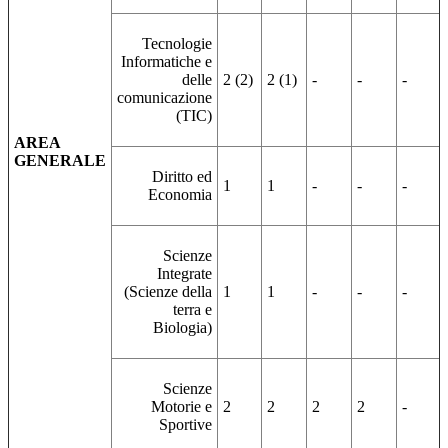
Tecnologie
Informatiche e
delle
2 (2)
2 (1)
-
-
-
comunicazione
(TIC)
AREA
GENERALE
Diritto ed
1
1
-
-
-
Economia
Scienze
Integrate
(Scienze della
1
1
-
-
-
terra e
Biologia)
Scienze
Motorie e
2
2
2
2
-
Sportive