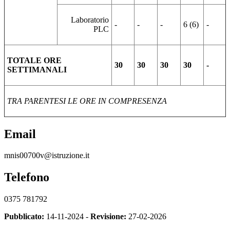
Laboratorio
-
-
-
6 (6)
-
PLC
TOTALE ORE
30
30
30
30
-
SETTIMANALI
TRA PARENTESI LE ORE IN COMPRESENZA
Email
mnis00700v@istruzione.it
Telefono
0375 781792
Pubblicato:
14-11-2024 -
Revisione:
27-02-2026