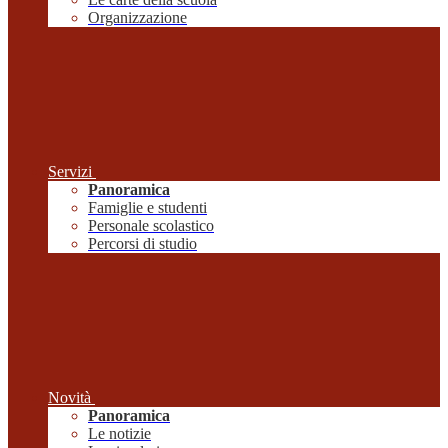
Organizzazione
Servizi
Panoramica
Famiglie e studenti
Personale scolastico
Percorsi di studio
Novità
Panoramica
Le notizie