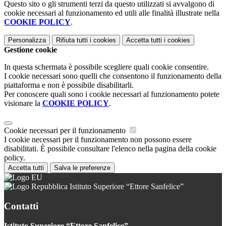
Questo sito o gli strumenti terzi da questo utilizzati si avvalgono di
cookie necessari al funzionamento ed utili alle finalità illustrate nella
COOKIE POLICY
.
Personalizza
Rifiuta tutti
i cookies
Accetta tutti
i cookies
Gestione cookie
In questa schermata è possibile scegliere quali cookie consentire.
I cookie necessari sono quelli che consentono il funzionamento della
piattaforma e non è possibile disabilitarli.
Per conoscere quali sono i cookie necessari al funzionamento potete
visionare la
COOKIE POLICY
.
Cookie necessari per il funzionamento
I cookie necessari per il funzionamento non possono essere
disabilitati. È possibile consultare l'elenco nella pagina della cookie
policy.
Accetta tutti
Salva le preferenze
Istituto Superiore “Ettore Sanfelice”
Contatti
Istituto Superiore “Ettore Sanfelice”