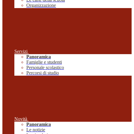
Organizzazione
Servizi
Panoramica
Famiglie e studenti
Personale scolastico
Percorsi di studio
Novità
Panoramica
Le notizie