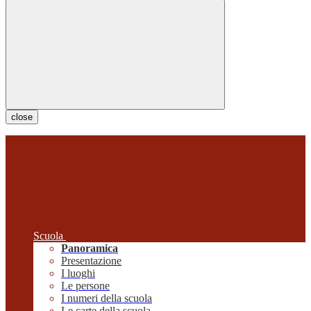
close
Scuola
Panoramica
Presentazione
I luoghi
Le persone
I numeri della scuola
Le carte della scuola