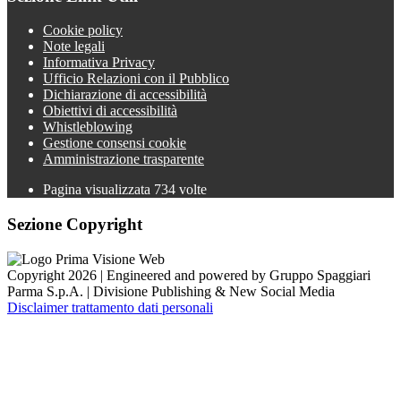
Cookie policy
Note legali
Informativa Privacy
Ufficio Relazioni con il Pubblico
Dichiarazione di accessibilità
Obiettivi di accessibilità
Whistleblowing
Gestione consensi cookie
Amministrazione trasparente
Pagina visualizzata
734
volte
Sezione Copyright
Copyright 2026 | Engineered and powered by Gruppo Spaggiari
Parma S.p.A. | Divisione Publishing & New Social Media
Disclaimer trattamento dati personali