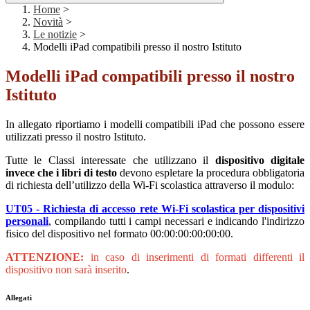
Home
>
Novità
>
Le notizie
>
Modelli iPad compatibili presso il nostro Istituto
Modelli iPad compatibili presso il nostro
Istituto
In allegato riportiamo i modelli compatibili iPad che possono essere
utilizzati presso il nostro Istituto.
Tutte le Classi interessate che utilizzano il
dispositivo digitale
invece che i libri di testo
devono espletare la procedura obbligatoria
di richiesta dell’utilizzo della Wi-Fi scolastica attraverso il modulo:
UT05 - Richiesta di accesso rete Wi-Fi scolastica per dispositivi
personali
, compilando tutti i campi necessari e indicando l'indirizzo
fisico del dispositivo nel formato 00:00:00:00:00:00.
ATTENZIONE:
in caso di inserimenti di formati differenti il
dispositivo non sarà inserito
.
Allegati