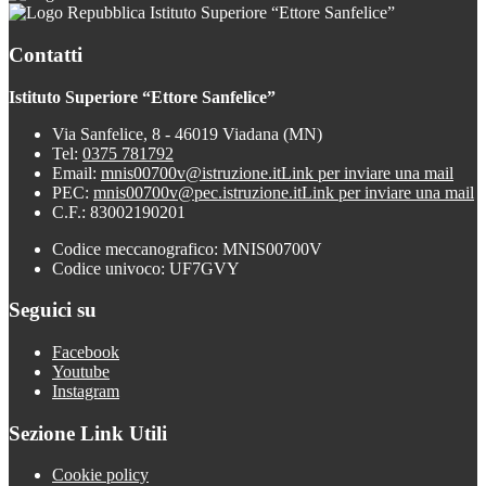
Istituto Superiore “Ettore Sanfelice”
Contatti
Istituto Superiore “Ettore Sanfelice”
Via Sanfelice, 8 - 46019 Viadana (MN)
Tel:
0375 781792
Email:
mnis00700v@istruzione.it
Link per inviare una mail
PEC:
mnis00700v@pec.istruzione.it
Link per inviare una mail
C.F.: 83002190201
Codice meccanografico: MNIS00700V
Codice univoco: UF7GVY
Seguici su
Facebook
Youtube
Instagram
Sezione Link Utili
Cookie policy