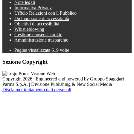
Note legali
Informativa Privacy
Ufficio Relazioni con il Pubblico
Dichiarazione di accessibilità
Obiettivi di accessibilità
Whistleblowing
Gestione consensi cookie
Amministrazione trasparente
Pagina visualizzata
619
volte
Sezione Copyright
Copyright 2026 | Engineered and powered by Gruppo Spaggiari
Parma S.p.A. | Divisione Publishing & New Social Media
Disclaimer trattamento dati personali