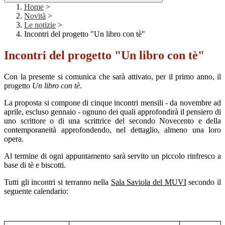
Home
>
Novità
>
Le notizie
>
Incontri del progetto "Un libro con tè"
Incontri del progetto "Un libro con tè"
Con la presente si comunica che sarà attivato, per il primo anno, il
progetto
Un libro con tè
.
La proposta si compone di cinque incontri mensili - da novembre ad
aprile, escluso gennaio - ognuno dei quali approfondirà il pensiero di
uno scrittore o di una scrittrice del secondo Novecento e della
contemporaneità approfondendo, nel dettaglio, almeno una loro
opera.
Al termine di ogni appuntamento sarà servito un piccolo rinfresco a
base di tè e biscotti.
Tutti gli incontri si terranno nella
Sala Saviola del MUVI
secondo il
seguente calendario: