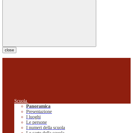
close
Scuola
Panoramica
Presentazione
I luoghi
Le persone
I numeri della scuola
Le carte della scuola