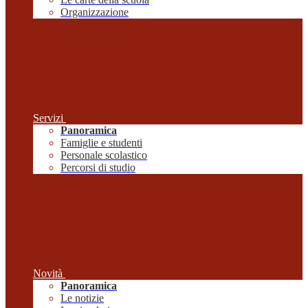
Organizzazione
Servizi
Panoramica
Famiglie e studenti
Personale scolastico
Percorsi di studio
Novità
Panoramica
Le notizie