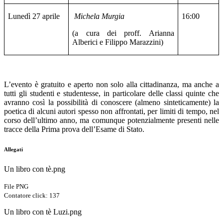
Lunedì 27 aprile
Michela Murgia
16:00
(a cura dei proff. Arianna
Alberici e Filippo Marazzini)
L’evento è gratuito e aperto non solo alla cittadinanza, ma anche a
tutti gli studenti e studentesse, in particolare delle classi quinte che
avranno così la possibilità di conoscere (almeno sinteticamente) la
poetica di alcuni autori spesso non affrontati, per limiti di tempo, nel
corso dell’ultimo anno, ma comunque potenzialmente presenti nelle
tracce della Prima prova dell’Esame di Stato.
Allegati
Un libro con tè.png
File PNG
Contatore click: 137
Un libro con tè Luzi.png