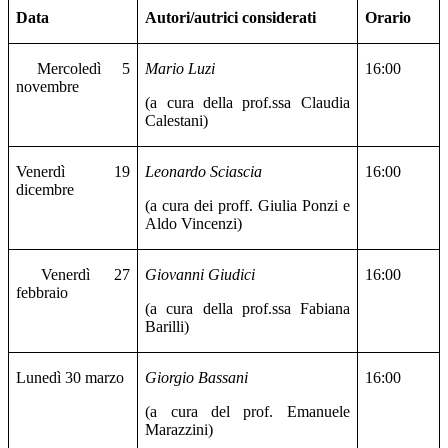
Data
Autori/autrici considerati
Orario
Mercoledì 5
Mario Luzi
16:00
novembre
(a cura della prof.ssa Claudia
Calestani)
Venerdì 19
Leonardo Sciascia
16:00
dicembre
(a cura dei proff. Giulia Ponzi e
Aldo Vincenzi)
Venerdì 27
Giovanni Giudici
16:00
febbraio
(a cura della prof.ssa Fabiana
Barilli)
Lunedì 30 marzo
Giorgio Bassani
16:00
(a cura del prof. Emanuele
Marazzini)