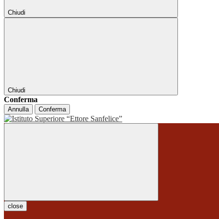
Chiudi
Chiudi
Conferma
Annulla
Conferma
close