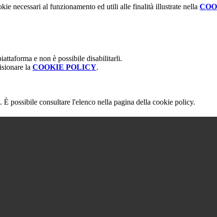
kie necessari al funzionamento ed utili alle finalità illustrate nella
COO
attaforma e non è possibile disabilitarli.
isionare la
COOKIE POLICY
.
 È possibile consultare l'elenco nella pagina della cookie policy.