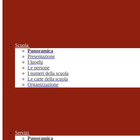
Scuola
Panoramica
Presentazione
I luoghi
Le persone
I numeri della scuola
Le carte della scuola
Organizzazione
Servizi
Panoramica