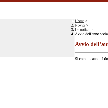
Home
>
Novità
>
Le notizie
>
Avvio dell'anno scolas
Avvio dell'an
Si comunicano nel docu