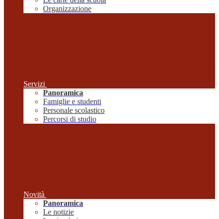
Organizzazione
Servizi
Panoramica
Famiglie e studenti
Personale scolastico
Percorsi di studio
Novità
Panoramica
Le notizie