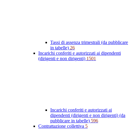
Tassi di assenza trimestrali (da pubblicare
in tabelle)
26
Incarichi conferiti e autorizzati ai dipendenti
(dirigenti e non dirigenti)
1501
Incarichi conferiti e autorizzati ai
dipendenti (dirigenti e non dirigenti) (da
pubblicare in tabelle)
596
Contrattazione collettiva
5