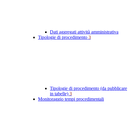
Dati aggregati attività amministrativa
Tipologie di procedimento
3
Tipologie di procedimento (da pubblicare
in tabelle)
3
Monitoraggio tempi procedimentali