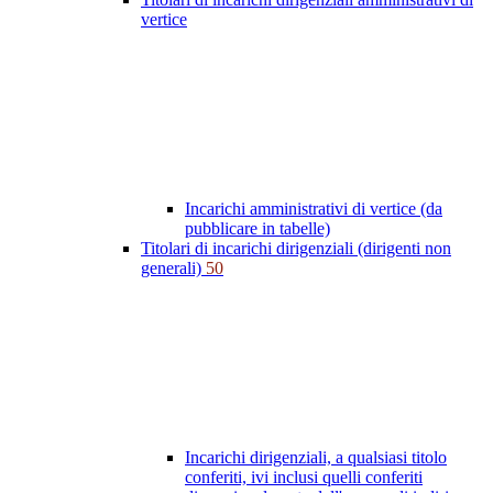
vertice
Incarichi amministrativi di vertice (da
pubblicare in tabelle)
Titolari di incarichi dirigenziali (dirigenti non
generali)
50
Incarichi dirigenziali, a qualsiasi titolo
conferiti, ivi inclusi quelli conferiti