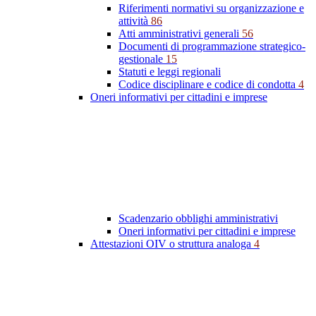
Riferimenti normativi su organizzazione e
attività
86
Atti amministrativi generali
56
Documenti di programmazione strategico-
gestionale
15
Statuti e leggi regionali
Codice disciplinare e codice di condotta
4
Oneri informativi per cittadini e imprese
Scadenzario obblighi amministrativi
Oneri informativi per cittadini e imprese
Attestazioni OIV o struttura analoga
4