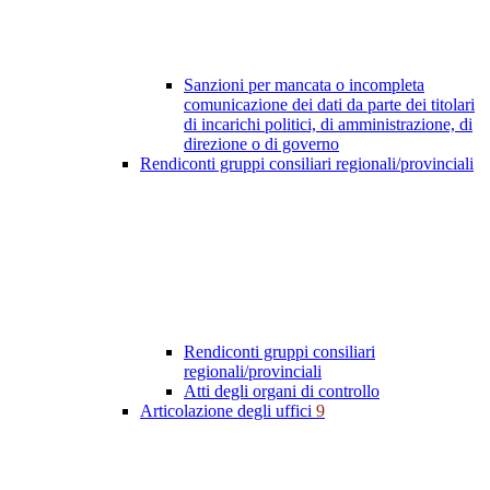
Sanzioni per mancata o incompleta
comunicazione dei dati da parte dei titolari
di incarichi politici, di amministrazione, di
direzione o di governo
Rendiconti gruppi consiliari regionali/provinciali
Rendiconti gruppi consiliari
regionali/provinciali
Atti degli organi di controllo
Articolazione degli uffici
9