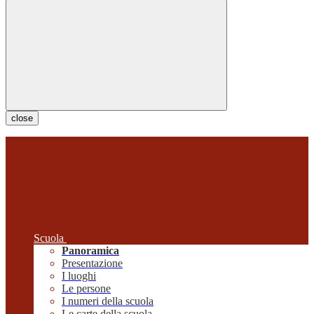
close
Scuola
Panoramica
Presentazione
I luoghi
Le persone
I numeri della scuola
Le carte della scuola