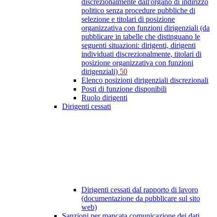
discrezionalmente dall'organo di indirizzo
politico senza procedure pubbliche di
selezione e titolari di posizione
organizzativa con funzioni dirigenziali (da
pubblicare in tabelle che distinguano le
seguenti situazioni: dirigenti, dirigenti
individuati discrezionalmente, titolari di
posizione organizzativa con funzioni
dirigenziali)
50
Elenco posizioni dirigenziali discrezionali
Posti di funzione disponibili
Ruolo dirigenti
Dirigenti cessati
Dirigenti cessati dal rapporto di lavoro
(documentazione da pubblicare sul sito
web)
Sanzioni per mancata comunicazione dei dati