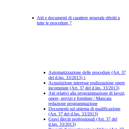
Atti e documenti di carattere generale riferiti a
tutte le procedure
7
Automatizzazione delle procedure (Art. 37
del d.lgs. 33/2013)
1
Acquisizione interesse realizzazione opere
incompiute (Art. 37 del d.lgs. 33/2013)
Atti relativi alla programmazione di lavori,
opere, servizi e forniture / Mancata
redazione programmazione
Documenti sul sistema di qualificazione
(Art. 37 del d.lgs. 33/2013)
Gravi illeciti professionali (Art. 37 del
d.lgs. 33/2013)