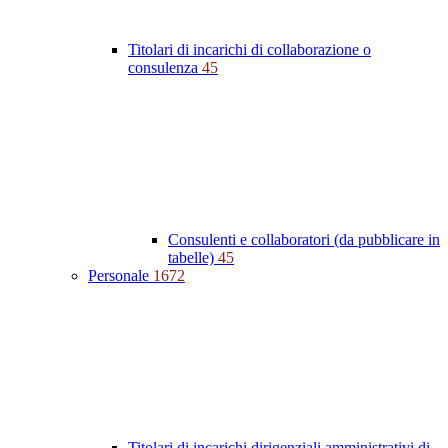
Titolari di incarichi di collaborazione o
consulenza
45
Consulenti e collaboratori (da pubblicare in
tabelle)
45
Personale
1672
Titolari di incarichi dirigenziali amministrativi di