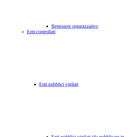
Benessere organizzativo
Enti controllati
Enti pubblici vigilati
Enti pubblici vigilati (da pubblicare in