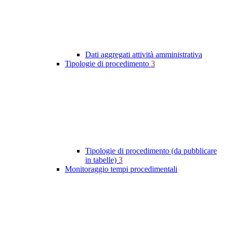
Dati aggregati attività amministrativa
Tipologie di procedimento
3
Tipologie di procedimento (da pubblicare
in tabelle)
3
Monitoraggio tempi procedimentali