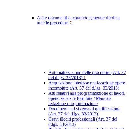
Atti e documenti di carattere generale riferiti a
tutte le procedure
7
Automatizzazione delle procedure (Art. 37
del d.lgs. 33/2013)
1
Acquisizione interesse realizzazione opere
incompiute (Art. 37 del d.lgs. 33/2013)
Atti relativi alla programmazione di lavori,
opere, servizi e forniture / Mancata
redazione programmazione
Documenti sul sistema di qualificazione
(Art. 37 del d.lgs. 33/2013)
Gravi illeciti professionali (Art. 37 del
d.lgs. 33/2013)