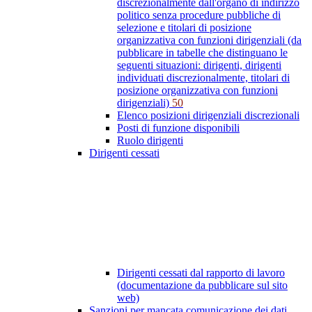
discrezionalmente dall'organo di indirizzo
politico senza procedure pubbliche di
selezione e titolari di posizione
organizzativa con funzioni dirigenziali (da
pubblicare in tabelle che distinguano le
seguenti situazioni: dirigenti, dirigenti
individuati discrezionalmente, titolari di
posizione organizzativa con funzioni
dirigenziali)
50
Elenco posizioni dirigenziali discrezionali
Posti di funzione disponibili
Ruolo dirigenti
Dirigenti cessati
Dirigenti cessati dal rapporto di lavoro
(documentazione da pubblicare sul sito
web)
Sanzioni per mancata comunicazione dei dati