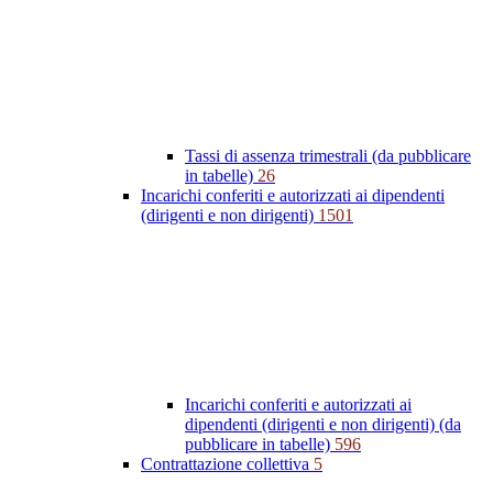
Tassi di assenza trimestrali (da pubblicare
in tabelle)
26
Incarichi conferiti e autorizzati ai dipendenti
(dirigenti e non dirigenti)
1501
Incarichi conferiti e autorizzati ai
dipendenti (dirigenti e non dirigenti) (da
pubblicare in tabelle)
596
Contrattazione collettiva
5