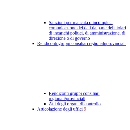
Sanzioni per mancata o incompleta
comunicazione dei dati da parte dei titolari
di incarichi politici, di amministrazione, di
direzione o di governo
Rendiconti gruppi consiliari regionali/provinciali
Rendiconti gruppi consiliari
regionali/provinciali
Atti degli organi di controllo
Articolazione degli uffici
9