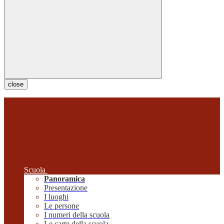
close
Scuola
Panoramica
Presentazione
I luoghi
Le persone
I numeri della scuola
Le carte della scuola