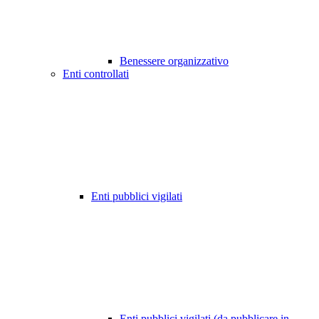
Benessere organizzativo
Enti controllati
Enti pubblici vigilati
Enti pubblici vigilati (da pubblicare in