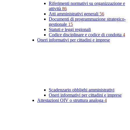
Riferimenti normativi su organizzazione e
attività
86
Atti amministrativi generali
56
Documenti di programmazione strategico-
gestionale
15
Statuti e leggi regionali
Codice disciplinare e codice di condotta
4
Oneri informativi per cittadini e imprese
Scadenzario obblighi amministrativi
Oneri informativi per cittadini e imprese
Attestazioni OIV o struttura analoga
4