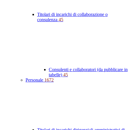
Titolari di incarichi di collaborazione o
consulenza
45
Consulenti e collaboratori (da pubblicare in
tabelle)
45
Personale
1672
Titolari di incarichi dirigenziali amministrativi di