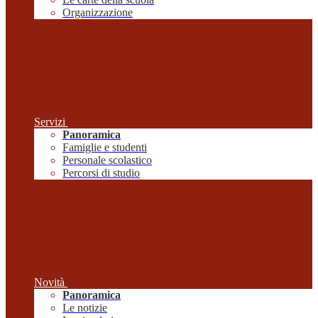
Organizzazione
Servizi
Panoramica
Famiglie e studenti
Personale scolastico
Percorsi di studio
Novità
Panoramica
Le notizie