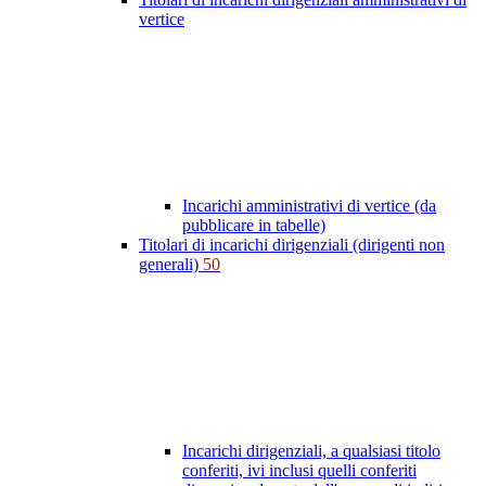
vertice
Incarichi amministrativi di vertice (da
pubblicare in tabelle)
Titolari di incarichi dirigenziali (dirigenti non
generali)
50
Incarichi dirigenziali, a qualsiasi titolo
conferiti, ivi inclusi quelli conferiti