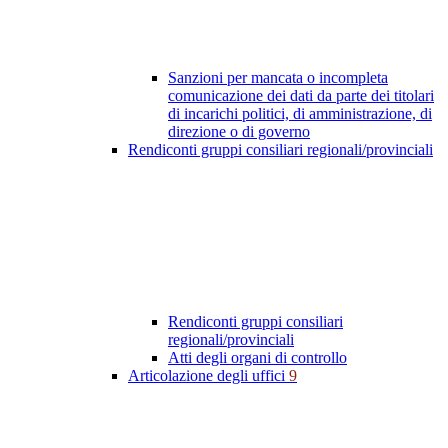
Sanzioni per mancata o incompleta
comunicazione dei dati da parte dei titolari
di incarichi politici, di amministrazione, di
direzione o di governo
Rendiconti gruppi consiliari regionali/provinciali
Rendiconti gruppi consiliari
regionali/provinciali
Atti degli organi di controllo
Articolazione degli uffici
9