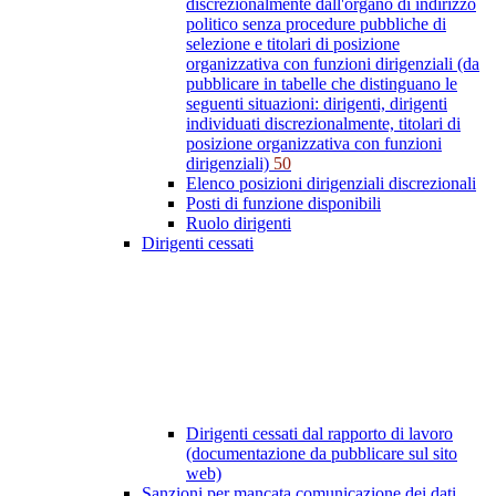
discrezionalmente dall'organo di indirizzo
politico senza procedure pubbliche di
selezione e titolari di posizione
organizzativa con funzioni dirigenziali (da
pubblicare in tabelle che distinguano le
seguenti situazioni: dirigenti, dirigenti
individuati discrezionalmente, titolari di
posizione organizzativa con funzioni
dirigenziali)
50
Elenco posizioni dirigenziali discrezionali
Posti di funzione disponibili
Ruolo dirigenti
Dirigenti cessati
Dirigenti cessati dal rapporto di lavoro
(documentazione da pubblicare sul sito
web)
Sanzioni per mancata comunicazione dei dati