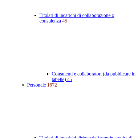
Titolari di incarichi di collaborazione o
consulenza
45
Consulenti e collaboratori (da pubblicare in
tabelle)
45
Personale
1672
Titolari di incarichi dirigenziali amministrativi di