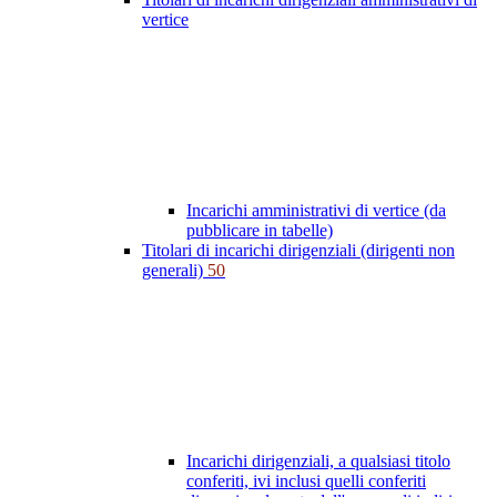
vertice
Incarichi amministrativi di vertice (da
pubblicare in tabelle)
Titolari di incarichi dirigenziali (dirigenti non
generali)
50
Incarichi dirigenziali, a qualsiasi titolo
conferiti, ivi inclusi quelli conferiti