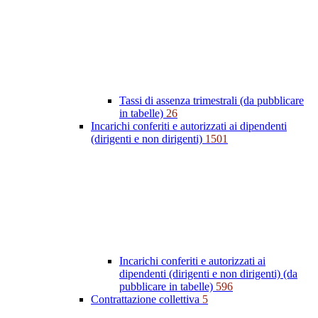
Tassi di assenza trimestrali (da pubblicare
in tabelle)
26
Incarichi conferiti e autorizzati ai dipendenti
(dirigenti e non dirigenti)
1501
Incarichi conferiti e autorizzati ai
dipendenti (dirigenti e non dirigenti) (da
pubblicare in tabelle)
596
Contrattazione collettiva
5