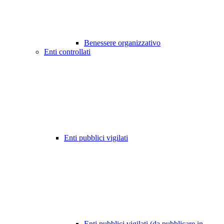
Benessere organizzativo
Enti controllati
Enti pubblici vigilati
Enti pubblici vigilati (da pubblicare in