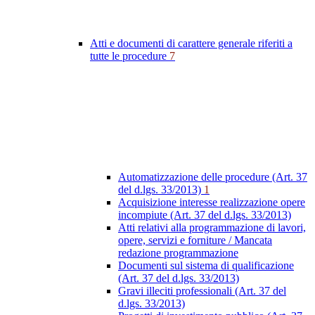
Atti e documenti di carattere generale riferiti a
tutte le procedure
7
Automatizzazione delle procedure (Art. 37
del d.lgs. 33/2013)
1
Acquisizione interesse realizzazione opere
incompiute (Art. 37 del d.lgs. 33/2013)
Atti relativi alla programmazione di lavori,
opere, servizi e forniture / Mancata
redazione programmazione
Documenti sul sistema di qualificazione
(Art. 37 del d.lgs. 33/2013)
Gravi illeciti professionali (Art. 37 del
d.lgs. 33/2013)