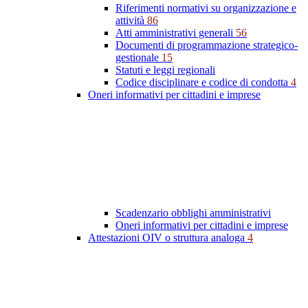
Riferimenti normativi su organizzazione e
attività
86
Atti amministrativi generali
56
Documenti di programmazione strategico-
gestionale
15
Statuti e leggi regionali
Codice disciplinare e codice di condotta
4
Oneri informativi per cittadini e imprese
Scadenzario obblighi amministrativi
Oneri informativi per cittadini e imprese
Attestazioni OIV o struttura analoga
4