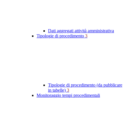
Dati aggregati attività amministrativa
Tipologie di procedimento
3
Tipologie di procedimento (da pubblicare
in tabelle)
3
Monitoraggio tempi procedimentali