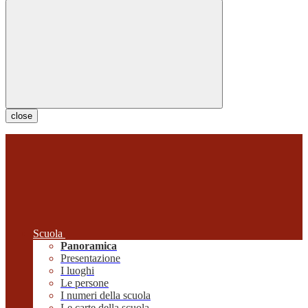
close
Scuola
Panoramica
Presentazione
I luoghi
Le persone
I numeri della scuola
Le carte della scuola