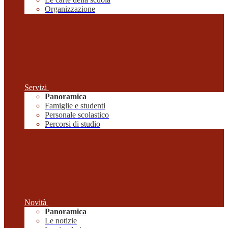
Organizzazione
Servizi
Panoramica
Famiglie e studenti
Personale scolastico
Percorsi di studio
Novità
Panoramica
Le notizie